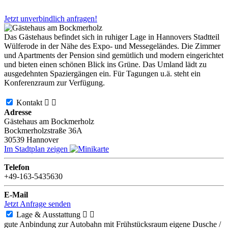
Jetzt unverbindlich anfragen!
Das Gästehaus befindet sich in ruhiger Lage in Hannovers Stadtteil
Wülferode in der Nähe des Expo- und Messegeländes. Die Zimmer
und Apartments der Pension sind gemütlich und modern eingerichtet
und bieten einen schönen Blick ins Grüne. Das Umland lädt zu
ausgedehnten Spaziergängen ein. Für Tagungen u.ä. steht ein
Konferenzraum zur Verfügung.
Kontakt


Adresse
Gästehaus am Bockmerholz
Bockmerholzstraße 36A
30539
Hannover
Im Stadtplan zeigen
Telefon
+49-163-5435630
E-Mail
Jetzt Anfrage senden
Lage & Ausstattung


gute Anbindung zur Autobahn
mit Frühstücksraum
eigene Dusche /