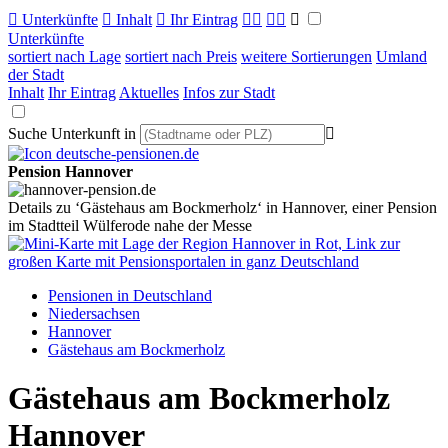

Unterkünfte

Inhalt

Ihr Eintrag



Unterkünfte
sortiert nach Lage
sortiert nach Preis
weitere Sortierungen
Umland
der Stadt
Inhalt
Ihr Eintrag
Aktuelles
Infos zur Stadt
Suche Unterkunft in

Pension Hannover
Details zu ‘Gästehaus am Bockmerholz‘ in Hannover, einer Pension
im Stadtteil Wülferode nahe der Messe
Pensionen in Deutschland
Niedersachsen
Hannover
Gästehaus am Bockmerholz
Gästehaus am Bockmerholz
Hannover