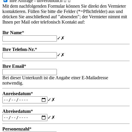
Ihre Anfrage - unverbindlich


Mit dem nachfolgenden Formular können Sie direkt den Vermieter
kontaktieren. Füllen Sie bitte die Felder (*=Pflichtfelder) aus und
drücken Sie anschließend auf "absenden"; der Vermieter nimmt mit
Ihnen per Mail oder telefonisch Kontakt auf:
Ihr Name
*
✓
✗
Ihre Telefon-Nr.
*
✓
✗
Ihre Email
*
Bei dieser Unterkunft ist die Angabe einer E-Mailadresse
notwendig.
Anreisedatum
*
✓
✗
Abreisedatum
*
✓
✗
Personenzahl
*