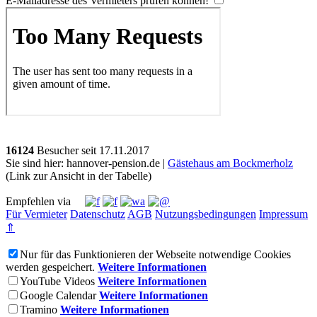
E-Mailadresse des Vermieters prüfen können!
16124
Besucher seit
1
7.1
1.2
0
1
7
Sie sind hier: hannover-pension.de |
Gästehaus am Bockmerholz
(Link zur Ansicht in der Tabelle)
Empfehlen via
Für Vermieter
Datenschutz
AGB
Nutzungsbedingungen
Impressum
⇑
Nur für das Funktionieren der Webseite notwendige Cookies
werden gespeichert.
Weitere Informationen
YouTube Videos
Weitere Informationen
Google Calendar
Weitere Informationen
Tramino
Weitere Informationen