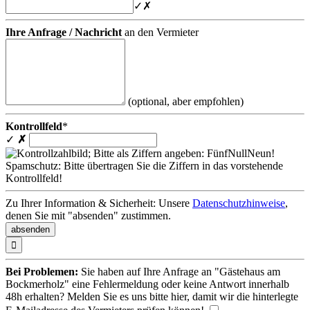
✓
✗
Ihre Anfrage / Nachricht
an den Vermieter
(optional, aber empfohlen)
Kontrollfeld
*
✓
✗
Spamschutz: Bitte übertragen Sie die Ziffern in das vorstehende
Kontrollfeld!
Zu Ihrer Information & Sicherheit: Unsere
Datenschutzhinweise
,
denen Sie mit "absenden" zustimmen.

Bei Problemen:
Sie haben auf Ihre Anfrage an "Gästehaus am
Bockmerholz" eine Fehlermeldung oder keine Antwort innerhalb
48h erhalten? Melden Sie es uns bitte
hier
, damit wir die hinterlegte