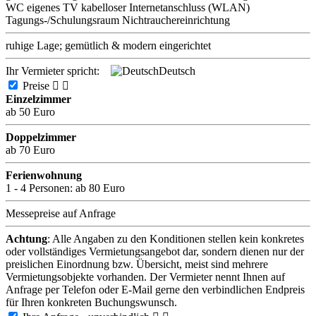
WC
eigenes TV
kabelloser Internetanschluss (WLAN)
Tagungs-/Schulungsraum
Nichtrauchereinrichtung
ruhige Lage; gemütlich & modern eingerichtet
Ihr Vermieter spricht:
Deutsch
Preise


Einzelzimmer
ab 50 Euro
Doppelzimmer
ab 70 Euro
Ferienwohnung
1 - 4 Personen:
ab 80 Euro
Messepreise auf Anfrage
Achtung
: Alle Angaben zu den Konditionen stellen kein konkretes
oder vollständiges Vermietungsangebot dar, sondern dienen nur der
preislichen Einordnung bzw. Übersicht, meist sind mehrere
Vermietungsobjekte vorhanden. Der Vermieter nennt Ihnen auf
Anfrage per Telefon oder E-Mail gerne den verbindlichen Endpreis
für Ihren konkreten Buchungswunsch.