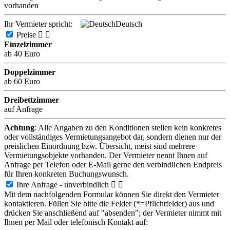
vorhanden
Ihr Vermieter spricht:
Deutsch
Preise


Einzelzimmer
ab 40 Euro
Doppelzimmer
ab 60 Euro
Dreibettzimmer
auf Anfrage
Achtung
: Alle Angaben zu den Konditionen stellen kein konkretes
oder vollständiges Vermietungsangebot dar, sondern dienen nur der
preislichen Einordnung bzw. Übersicht, meist sind mehrere
Vermietungsobjekte vorhanden. Der Vermieter nennt Ihnen auf
Anfrage per Telefon oder E-Mail gerne den verbindlichen Endpreis
für Ihren konkreten Buchungswunsch.
Ihre Anfrage - unverbindlich


Mit dem nachfolgenden Formular können Sie direkt den Vermieter
kontaktieren. Füllen Sie bitte die Felder (*=Pflichtfelder) aus und
drücken Sie anschließend auf "absenden"; der Vermieter nimmt mit
Ihnen per Mail oder telefonisch Kontakt auf: