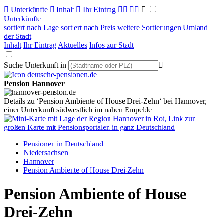

Unterkünfte

Inhalt

Ihr Eintrag



Unterkünfte
sortiert nach Lage
sortiert nach Preis
weitere Sortierungen
Umland
der Stadt
Inhalt
Ihr Eintrag
Aktuelles
Infos zur Stadt
Suche Unterkunft in

Pension Hannover
Details zu ‘Pension Ambiente of House Drei-Zehn‘ bei Hannover,
einer Unterkunft südwestlich im nahen Empelde
Pensionen in Deutschland
Niedersachsen
Hannover
Pension Ambiente of House Drei-Zehn
Pension Ambiente of House
Drei-Zehn