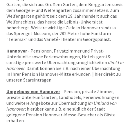
Gärten, die sich aus Großem Garten, dem Berggarten sowie
dem Georgen- und Welfengarten zusammensetzen. Zum
Welfengarten gehört seit dem 19. Jahrhundert auch das
Welfenschloss, das heute die Leibniz-Universität
beherbergt. Weitere wichtige Ziele in Hannover sind u.a.
das Sprengel-Museum, der 282 Meter hohe Funkturm
"Telemax" und das Varieté-Theater im Georgspalast.
Hannover
- Pensionen, Privatzimmer und Privat-
Unterkünfte sowie Ferienwohnungen, Hotels garni &
sonstige preiswerte Übernachtungsmöglichkeiten
direkt in
Hannover
. Damit können Sie z.B. nach einer Übernachtung
in Ihrer Pension Hannover-Mitte erkunden. | hier direkt zu
unseren
Stareinträgen
Umgebung von Hannover
- Pension, private Zimmer,
private Unterkunftsarten, Landhotels, Ferienwohnungen
und weitere Angebote zur Übernachtung
im Umland von
Hannover
; hierüber kann z.B. eine südlich der Stadt
gelegene Pension Hannover-Messe-Besucher als Gäste
erhalten.