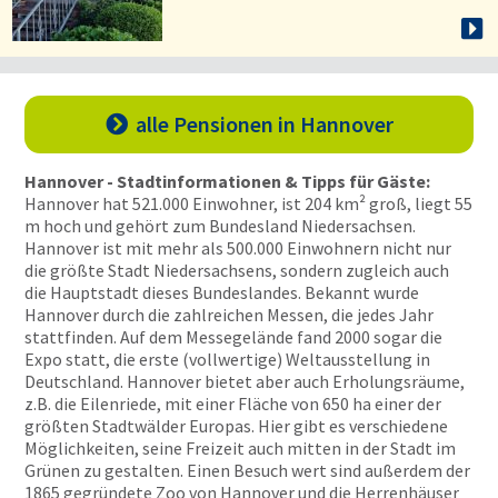
alle Pensionen
in Hannover

Hannover - Stadtinformationen & Tipps für Gäste:
Hannover hat 521.000 Einwohner, ist 204 km² groß, liegt 55
m hoch und gehört zum Bundesland Niedersachsen.
Hannover ist mit mehr als 500.000 Einwohnern nicht nur
die größte Stadt Niedersachsens, sondern zugleich auch
die Hauptstadt dieses Bundeslandes. Bekannt wurde
Hannover durch die zahlreichen Messen, die jedes Jahr
stattfinden. Auf dem Messegelände fand 2000 sogar die
Expo statt, die erste (vollwertige) Weltausstellung in
Deutschland. Hannover bietet aber auch Erholungsräume,
z.B. die Eilenriede, mit einer Fläche von 650 ha einer der
größten Stadtwälder Europas. Hier gibt es verschiedene
Möglichkeiten, seine Freizeit auch mitten in der Stadt im
Grünen zu gestalten. Einen Besuch wert sind außerdem der
1865 gegründete Zoo von Hannover und die Herrenhäuser