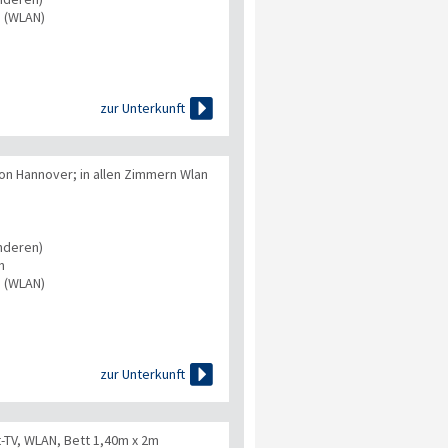
s (WLAN)

zur Unterkunft
on Hannover; in allen Zimmern Wlan
nderen)
n
s (WLAN)

zur Unterkunft
-TV, WLAN, Bett 1,40m x 2m